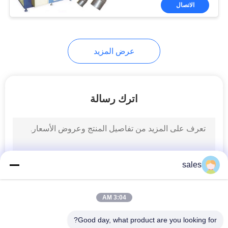
مراقبة
الاتصال
الجودة
عرض المزيد
اتصل
بنا
اترك رسالة
أخبار
اطلب
اقتباس
sales
خريطة
3:04 AM
الموقع
Good day, what product are you looking for?