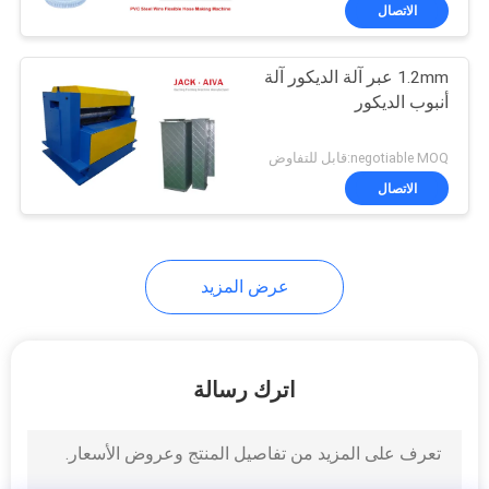
مراقبة
الاتصال
الجودة
1.2mm عبر آلة الديكور آلة
أنبوب الديكور
اتصل
بنا
negotiable MOQ:قابل للتفاوض
الاتصال
أخبار
عرض المزيد
اطلب
اقتباس
اترك رسالة
خريطة
الموقع