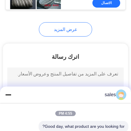
مراقبة
الاتصال
الجودة
عرض المزيد
اتصل
بنا
اترك رسالة
أخبار
اطلب
اقتباس
sales
خريطة
4:55 PM
الموقع
Good day, what product are you looking for?